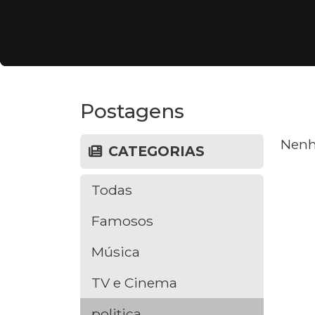
Postagens
Nenh
CATEGORIAS
Todas
Famosos
Música
TV e Cinema
politica