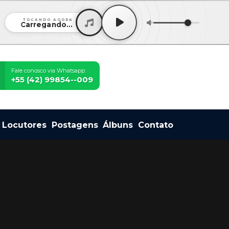
TOCANDO AGORA
Carregando...
Fale conosco via Whatsapp:
+55 (42) 99854--009
Locutores
Postagens
Álbuns
Contato